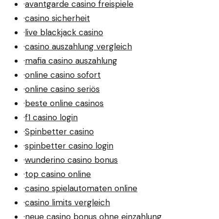
·
avantgarde casino freispiele
·
casino sicherheit
·
live blackjack casino
·
casino auszahlung vergleich
·
mafia casino auszahlung
·
online casino sofort
·
online casino seriös
·
beste online casinos
·
f1 casino login
·
Spinbetter casino
·
spinbetter casino login
·
wunderino casino bonus
·
top casino online
·
casino spielautomaten online
·
casino limits vergleich
·
neue casino bonus ohne einzahlung