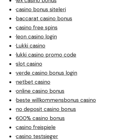
·
lex casino bonus
·
casino bonus siteleri
·
baccarat casino bonus
·
casino free spins
·
leon casino login
·
Lukki casino
·
lukki casino promo code
·
slot casino
·
verde casino bonus login
·
netbet casino
·
online casino bonus
·
beste willkommensbonus casino
·
no deposit casino bonus
·
600% casino bonus
·
casino freispiele
·
casino testsieger