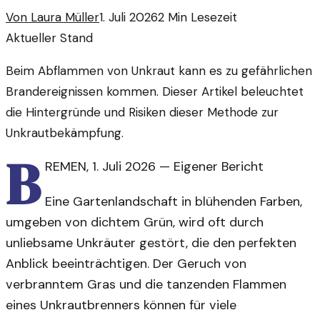
Von
Laura Müller
1. Juli 2026
2
Min Lesezeit
Aktueller Stand
Beim Abflammen von Unkraut kann es zu gefährlichen
Brandereignissen kommen. Dieser Artikel beleuchtet
die Hintergründe und Risiken dieser Methode zur
Unkrautbekämpfung.
B
REMEN
,
1. Juli 2026
—
Eigener Bericht
Eine Gartenlandschaft in blühenden Farben,
umgeben von dichtem Grün, wird oft durch
unliebsame Unkräuter gestört, die den perfekten
Anblick beeinträchtigen. Der Geruch von
verbranntem Gras und die tanzenden Flammen
eines Unkrautbrenners können für viele