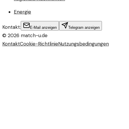
Energie
Kontakt:
E-Mail anzeigen
Telegram anzeigen
©
2026
match-u.de
Kontakt
Cookie-Richtlinie
Nutzungsbedingungen