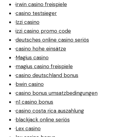
·
irwin casino freispiele
·
casino testsieger
·
Izzi casino
·
izzi casino promo code
·
deutsches online casino seriös
·
casino hohe einsätze
·
Magius casino
·
magius casino freispiele
·
casino deutschland bonus
·
bwin casino
·
casino bonus umsatzbedingungen
·
n1 casino bonus
·
casino costa rica auszahlung
·
blackjack online seriös
·
Lex casino