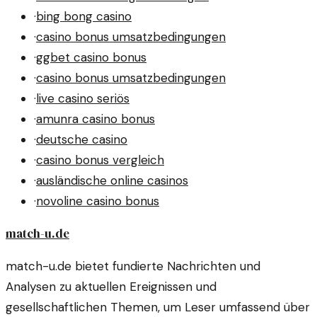
·
bing bong casino
·
casino bonus umsatzbedingungen
·
ggbet casino bonus
·
casino bonus umsatzbedingungen
·
live casino seriös
·
amunra casino bonus
·
deutsche casino
·
casino bonus vergleich
·
ausländische online casinos
·
novoline casino bonus
match-u.de
match-u.de bietet fundierte Nachrichten und
Analysen zu aktuellen Ereignissen und
gesellschaftlichen Themen, um Leser umfassend über