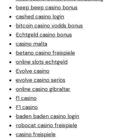
·
beep beep casino bonus
·
cashed casino login
·
bitcoin casino vodds bonus
·
Echtgeld casino bonus
·
casino malta
·
betano casino freispiele
·
online slots echtgeld
·
Evolve casino
·
evolve casino seriös
·
online casino gibraltar
·
f1 casino
·
F1 casino
·
baden baden casino login
·
robocat casino freispiele
·
casino freispiele