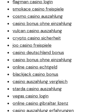
·
flagman casino login
·
smokace casino freispiele
·
cosmo casino auszahlung
·
casino bonus ohne einzahlung
·
vulcan casino auszahlung
·
crypto casino sicherheit
·
joo casino freispiele
·
casino deutschland bonus
·
casino bonus ohne einzahlung
·
online casino echtgeld
·
blackjack casino bonus
·
casino auszahlung vergleich
·
starda casino auszahlung
·
vegas casino login
·
online casino gibraltar lizenz
·
casino auszahlung erfahrungen