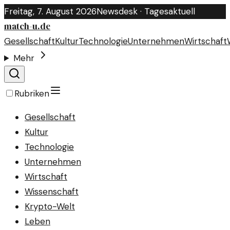
Freitag, 7. August 2026
Newsdesk · Tagesaktuell
match-u.de
Gesellschaft
Kultur
Technologie
Unternehmen
Wirtschaft
Mehr
Rubriken
Gesellschaft
Kultur
Technologie
Unternehmen
Wirtschaft
Wissenschaft
Krypto-Welt
Leben