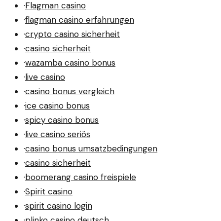
·
Flagman casino
·
flagman casino erfahrungen
·
crypto casino sicherheit
·
casino sicherheit
·
wazamba casino bonus
·
live casino
·
casino bonus vergleich
·
ice casino bonus
·
spicy casino bonus
·
live casino seriös
·
casino bonus umsatzbedingungen
·
casino sicherheit
·
boomerang casino freispiele
·
Spirit casino
·
spirit casino login
·
plinko casino deutsch