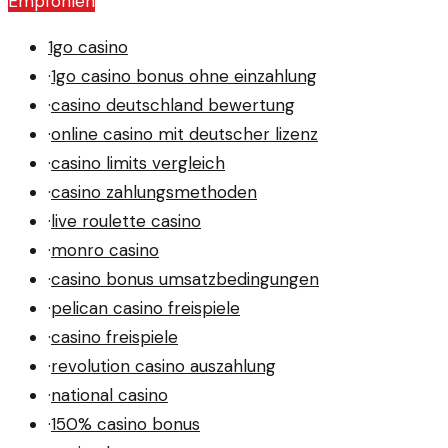
Empfohlen
werfen Fragen auf.
1go casino
·
1go casino bonus ohne einzahlung
·
casino deutschland bewertung
·
online casino mit deutscher lizenz
·
casino limits vergleich
·
casino zahlungsmethoden
·
live roulette casino
·
monro casino
·
casino bonus umsatzbedingungen
·
pelican casino freispiele
·
casino freispiele
·
revolution casino auszahlung
·
national casino
·
150% casino bonus