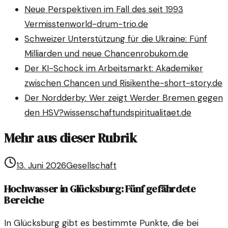
Neue Perspektiven im Fall des seit 1993
Vermissten
world-drum-trio.de
Schweizer Unterstützung für die Ukraine: Fünf
Milliarden und neue Chancen
robukom.de
Der KI-Schock im Arbeitsmarkt: Akademiker
zwischen Chancen und Risiken
the-short-story.de
Der Nordderby: Wer zeigt Werder Bremen gegen
den HSV?
wissenschaftundspiritualitaet.de
Mehr aus dieser Rubrik
13. Juni 2026
Gesellschaft
Hochwasser in Glücksburg: Fünf gefährdete
Bereiche
In Glücksburg gibt es bestimmte Punkte, die bei