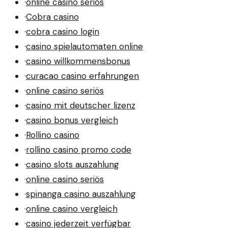
·
online casino seriös
·
Cobra casino
·
cobra casino login
·
casino spielautomaten online
·
casino willkommensbonus
·
curacao casino erfahrungen
·
online casino seriös
·
casino mit deutscher lizenz
·
casino bonus vergleich
·
Rollino casino
·
rollino casino promo code
·
casino slots auszahlung
·
online casino seriös
·
spinanga casino auszahlung
·
online casino vergleich
·
casino jederzeit verfügbar