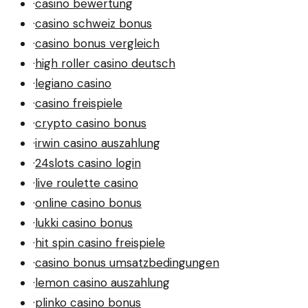
·
casino bewertung
·
casino schweiz bonus
·
casino bonus vergleich
·
high roller casino deutsch
·
legiano casino
·
casino freispiele
·
crypto casino bonus
·
irwin casino auszahlung
·
24slots casino login
·
live roulette casino
·
online casino bonus
·
lukki casino bonus
·
hit spin casino freispiele
·
casino bonus umsatzbedingungen
·
lemon casino auszahlung
·
plinko casino bonus