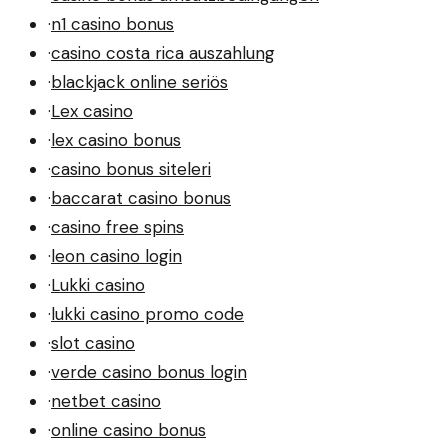
·
n1 casino bonus
·
casino costa rica auszahlung
·
blackjack online seriös
·
Lex casino
·
lex casino bonus
·
casino bonus siteleri
·
baccarat casino bonus
·
casino free spins
·
leon casino login
·
Lukki casino
·
lukki casino promo code
·
slot casino
·
verde casino bonus login
·
netbet casino
·
online casino bonus