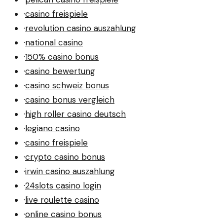
·
casino freispiele
·
revolution casino auszahlung
·
national casino
·
150% casino bonus
·
casino bewertung
·
casino schweiz bonus
·
casino bonus vergleich
·
high roller casino deutsch
·
legiano casino
·
casino freispiele
·
crypto casino bonus
·
irwin casino auszahlung
·
24slots casino login
·
live roulette casino
·
online casino bonus