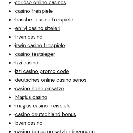
·
seriöse online casinos
·
casino freispiele
·
bassbet casino freispiele
·
en iyi casino siteleri
·
Irwin casino
·
irwin casino freispiele
·
casino testsieger
·
Izzi casino
·
izzi casino promo code
·
deutsches online casino seriös
·
casino hohe einsätze
·
Magius casino
·
magius casino freispiele
·
casino deutschland bonus
·
bwin casino
·
casino bonus umsatzbedingungen