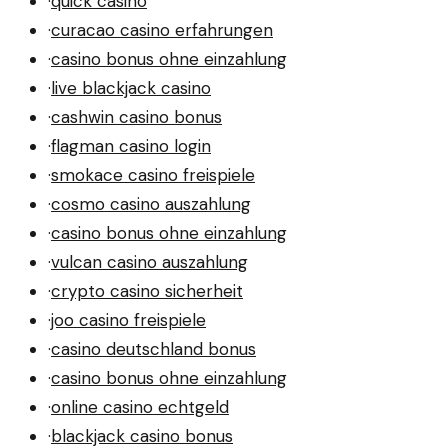
·
quick casino
·
curacao casino erfahrungen
·
casino bonus ohne einzahlung
·
live blackjack casino
·
cashwin casino bonus
·
flagman casino login
·
smokace casino freispiele
·
cosmo casino auszahlung
·
casino bonus ohne einzahlung
·
vulcan casino auszahlung
·
crypto casino sicherheit
·
joo casino freispiele
·
casino deutschland bonus
·
casino bonus ohne einzahlung
·
online casino echtgeld
·
blackjack casino bonus