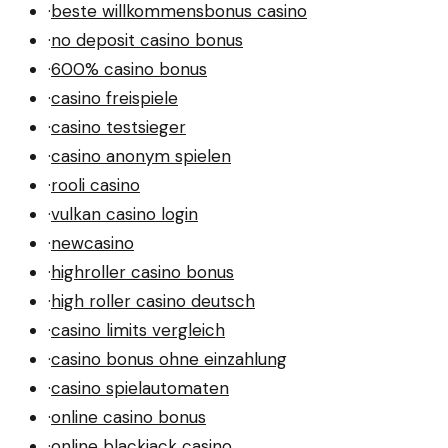
·
beste willkommensbonus casino
·
no deposit casino bonus
·
600% casino bonus
·
casino freispiele
·
casino testsieger
·
casino anonym spielen
·
rooli casino
·
vulkan casino login
·
newcasino
·
highroller casino bonus
·
high roller casino deutsch
·
casino limits vergleich
·
casino bonus ohne einzahlung
·
casino spielautomaten
·
online casino bonus
·
online blackjack casino