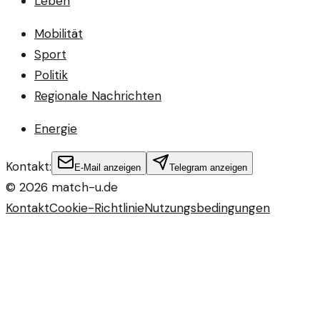
Leben
Mobilität
Sport
Politik
Regionale Nachrichten
Energie
Kontakt:
E-Mail anzeigen
Telegram anzeigen
©
2026
match-u.de
Kontakt
Cookie-Richtlinie
Nutzungsbedingungen