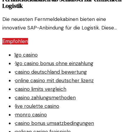
Logistik
Die neuesten Fernmeldekabinen bieten eine
innovative SAP-Anbindung für die Logistik. Diese
Entwicklung könnte signifikante Effizienzgewinne
Empfohlen
versprechen.
1go casino
·
1go casino bonus ohne einzahlung
·
casino deutschland bewertung
·
online casino mit deutscher lizenz
·
casino limits vergleich
·
casino zahlungsmethoden
·
live roulette casino
·
monro casino
·
casino bonus umsatzbedingungen
·
pelican casino freispiele