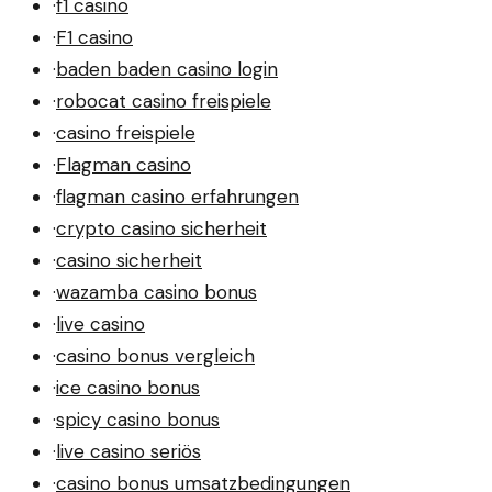
·
f1 casino
·
F1 casino
·
baden baden casino login
·
robocat casino freispiele
·
casino freispiele
·
Flagman casino
·
flagman casino erfahrungen
·
crypto casino sicherheit
·
casino sicherheit
·
wazamba casino bonus
·
live casino
·
casino bonus vergleich
·
ice casino bonus
·
spicy casino bonus
·
live casino seriös
·
casino bonus umsatzbedingungen