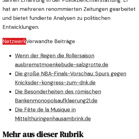
Jahren Erfahrung in der Politikberichterstattung. Er
hat an mehreren renommierten Zeitungen gearbeitet
und bietet fundierte Analysen zu politischen
Entwicklungen.
Netzwerk
Verwandte Beiträge
Wenn der Regen die Rollersaison
ausbremst
moenkebude-salzgrotte.de
Die große NBA-Finals-Vorschau: Spurs gegen
Knicks
der-kongress-zum-dnk.de
Die Besonderheiten des römischen
Bankenmonopols
aufklaerung21.de
Die Fête de la Musique in
Mittelthüringen
hausambrink.de
Mehr aus dieser Rubrik