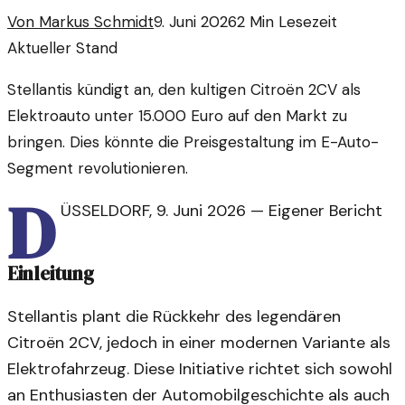
Von
Markus Schmidt
9. Juni 2026
2
Min Lesezeit
Aktueller Stand
Stellantis kündigt an, den kultigen Citroën 2CV als
Elektroauto unter 15.000 Euro auf den Markt zu
bringen. Dies könnte die Preisgestaltung im E-Auto-
Segment revolutionieren.
D
ÜSSELDORF
,
9. Juni 2026
—
Eigener Bericht
Einleitung
Stellantis plant die Rückkehr des legendären
Citroën 2CV, jedoch in einer modernen Variante als
Elektrofahrzeug. Diese Initiative richtet sich sowohl
an Enthusiasten der Automobilgeschichte als auch