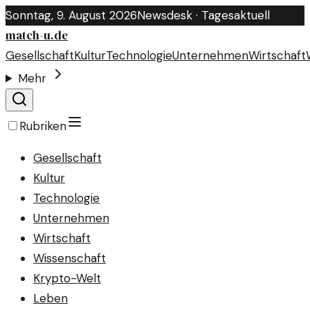
Sonntag, 9. August 2026
Newsdesk · Tagesaktuell
match-u.de
Gesellschaft
Kultur
Technologie
Unternehmen
Wirtschaft
Mehr
Rubriken
Gesellschaft
Kultur
Technologie
Unternehmen
Wirtschaft
Wissenschaft
Krypto-Welt
Leben