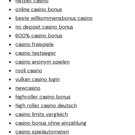
·
netbet casino
·
online casino bonus
·
beste willkommensbonus casino
·
no deposit casino bonus
·
600% casino bonus
·
casino freispiele
·
casino testsieger
·
casino anonym spielen
·
rooli casino
·
vulkan casino login
·
newcasino
·
highroller casino bonus
·
high roller casino deutsch
·
casino limits vergleich
·
casino bonus ohne einzahlung
·
casino spielautomaten