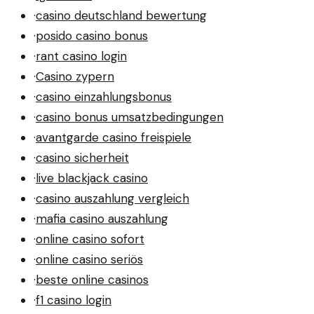
·
casino deutschland bewertung
·
posido casino bonus
·
rant casino login
·
Casino zypern
·
casino einzahlungsbonus
·
casino bonus umsatzbedingungen
·
avantgarde casino freispiele
·
casino sicherheit
·
live blackjack casino
·
casino auszahlung vergleich
·
mafia casino auszahlung
·
online casino sofort
·
online casino seriös
·
beste online casinos
·
f1 casino login