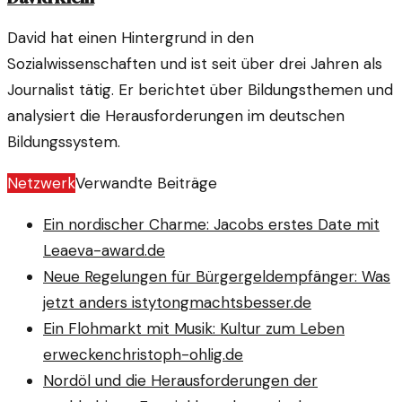
David hat einen Hintergrund in den
Sozialwissenschaften und ist seit über drei Jahren als
Journalist tätig. Er berichtet über Bildungsthemen und
analysiert die Herausforderungen im deutschen
Bildungssystem.
Netzwerk
Verwandte Beiträge
Ein nordischer Charme: Jacobs erstes Date mit
Lea
eva-award.de
Neue Regelungen für Bürgergeldempfänger: Was
jetzt anders ist
ytongmachtsbesser.de
Ein Flohmarkt mit Musik: Kultur zum Leben
erwecken
christoph-ohlig.de
Nordöl und die Herausforderungen der