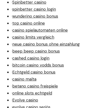
·
Spinbetter casino
·
spinbetter casino login
·
wunderino casino bonus
·
top casino online
·
casino spielautomaten online
·
casino limits vergleich
·
neue casino bonus ohne einzahlung
·
beep beep casino bonus
·
cashed casino login
·
bitcoin casino vodds bonus
·
Echtgeld casino bonus
·
casino malta
·
betano casino freispiele
·
online slots echtgeld
·
Evolve casino
·
evolve casino seriös