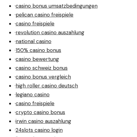
·
casino bonus umsatzbedingungen
·
pelican casino freispiele
·
casino freispiele
·
revolution casino auszahlung
·
national casino
·
150% casino bonus
·
casino bewertung
·
casino schweiz bonus
·
casino bonus vergleich
·
high roller casino deutsch
·
legiano casino
·
casino freispiele
·
crypto casino bonus
·
irwin casino auszahlung
·
24slots casino login