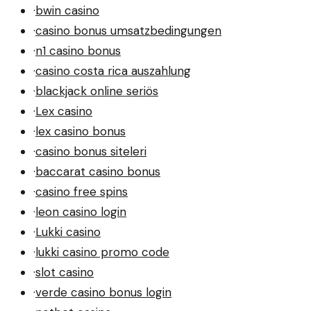
·
bwin casino
·
casino bonus umsatzbedingungen
·
n1 casino bonus
·
casino costa rica auszahlung
·
blackjack online seriös
·
Lex casino
·
lex casino bonus
·
casino bonus siteleri
·
baccarat casino bonus
·
casino free spins
·
leon casino login
·
Lukki casino
·
lukki casino promo code
·
slot casino
·
verde casino bonus login