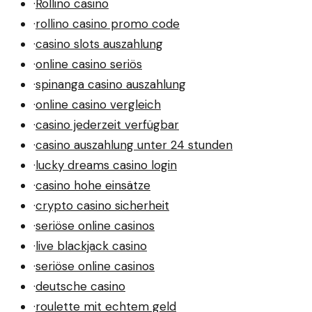
·
Rollino casino
·
rollino casino promo code
·
casino slots auszahlung
·
online casino seriös
·
spinanga casino auszahlung
·
online casino vergleich
·
casino jederzeit verfügbar
·
casino auszahlung unter 24 stunden
·
lucky dreams casino login
·
casino hohe einsätze
·
crypto casino sicherheit
·
seriöse online casinos
·
live blackjack casino
·
seriöse online casinos
·
deutsche casino
·
roulette mit echtem geld