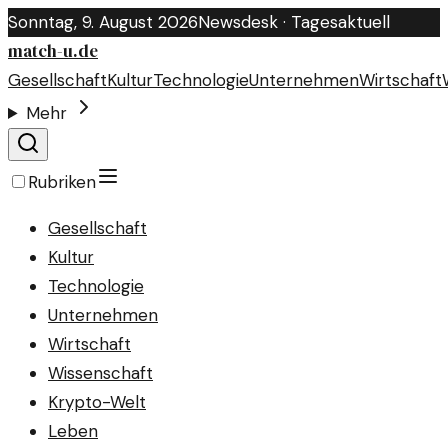
Sonntag, 9. August 2026
Newsdesk · Tagesaktuell
match-u.de
Gesellschaft
Kultur
Technologie
Unternehmen
Wirtschaft
Mehr
Rubriken
Gesellschaft
Kultur
Technologie
Unternehmen
Wirtschaft
Wissenschaft
Krypto-Welt
Leben