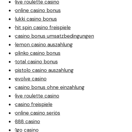
·
live roulette casino
·
online casino bonus
·
lukki casino bonus
·
hit spin casino freispiele
·
casino bonus umsatzbedingungen
·
lemon casino auszahlung
·
plinko casino bonus
·
total casino bonus
·
pistolo casino auszahlung
·
evolve casino
·
casino bonus ohne einzahlung
·
live roulette casino
·
casino freispiele
·
online casino seriös
·
888 casino
·
1go casino