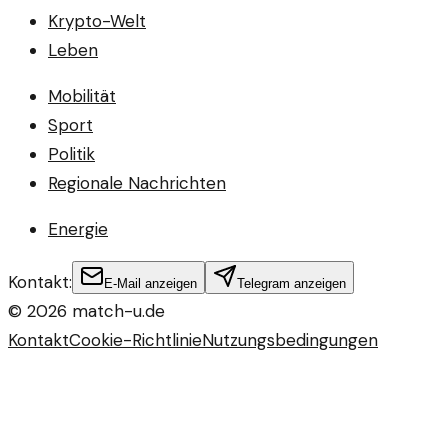
Krypto-Welt
Leben
Mobilität
Sport
Politik
Regionale Nachrichten
Energie
Kontakt:
E-Mail anzeigen
Telegram anzeigen
©
2026
match-u.de
Kontakt
Cookie-Richtlinie
Nutzungsbedingungen