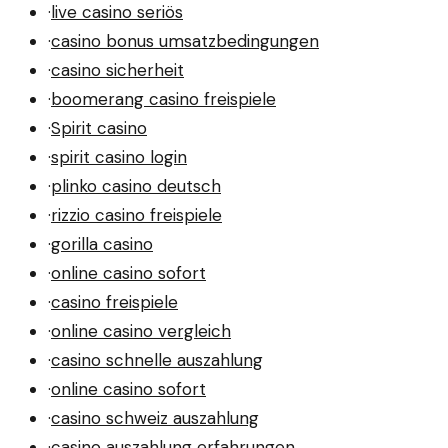
·
live casino seriös
·
casino bonus umsatzbedingungen
·
casino sicherheit
·
boomerang casino freispiele
·
Spirit casino
·
spirit casino login
·
plinko casino deutsch
·
rizzio casino freispiele
·
gorilla casino
·
online casino sofort
·
casino freispiele
·
online casino vergleich
·
casino schnelle auszahlung
·
online casino sofort
·
casino schweiz auszahlung
·
casino auszahlung erfahrungen