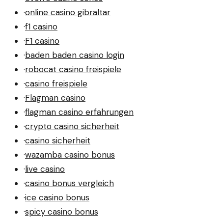
·
online casino gibraltar
·
f1 casino
·
F1 casino
·
baden baden casino login
·
robocat casino freispiele
·
casino freispiele
·
Flagman casino
·
flagman casino erfahrungen
·
crypto casino sicherheit
·
casino sicherheit
·
wazamba casino bonus
·
live casino
·
casino bonus vergleich
·
ice casino bonus
·
spicy casino bonus