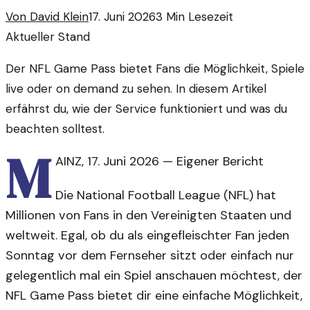
Von
David Klein
17. Juni 2026
3
Min Lesezeit
Aktueller Stand
Der NFL Game Pass bietet Fans die Möglichkeit, Spiele
live oder on demand zu sehen. In diesem Artikel
erfährst du, wie der Service funktioniert und was du
beachten solltest.
M
AINZ
,
17. Juni 2026
—
Eigener Bericht
Die National Football League (NFL) hat
Millionen von Fans in den Vereinigten Staaten und
weltweit. Egal, ob du als eingefleischter Fan jeden
Sonntag vor dem Fernseher sitzt oder einfach nur
gelegentlich mal ein Spiel anschauen möchtest, der
NFL Game Pass bietet dir eine einfache Möglichkeit,