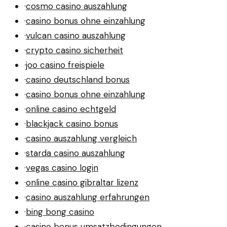
·
cosmo casino auszahlung
·
casino bonus ohne einzahlung
·
vulcan casino auszahlung
·
crypto casino sicherheit
·
joo casino freispiele
·
casino deutschland bonus
·
casino bonus ohne einzahlung
·
online casino echtgeld
·
blackjack casino bonus
·
casino auszahlung vergleich
·
starda casino auszahlung
·
vegas casino login
·
online casino gibraltar lizenz
·
casino auszahlung erfahrungen
·
bing bong casino
·
casino bonus umsatzbedingungen