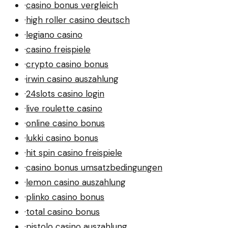
·
casino bonus vergleich
·
high roller casino deutsch
·
legiano casino
·
casino freispiele
·
crypto casino bonus
·
irwin casino auszahlung
·
24slots casino login
·
live roulette casino
·
online casino bonus
·
lukki casino bonus
·
hit spin casino freispiele
·
casino bonus umsatzbedingungen
·
lemon casino auszahlung
·
plinko casino bonus
·
total casino bonus
·
pistolo casino auszahlung