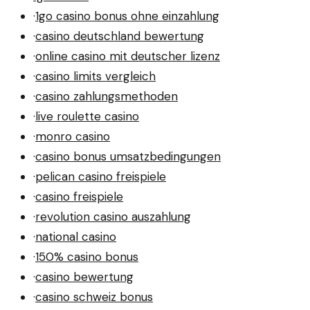
·
1go casino bonus ohne einzahlung
·
casino deutschland bewertung
·
online casino mit deutscher lizenz
·
casino limits vergleich
·
casino zahlungsmethoden
·
live roulette casino
·
monro casino
·
casino bonus umsatzbedingungen
·
pelican casino freispiele
·
casino freispiele
·
revolution casino auszahlung
·
national casino
·
150% casino bonus
·
casino bewertung
·
casino schweiz bonus