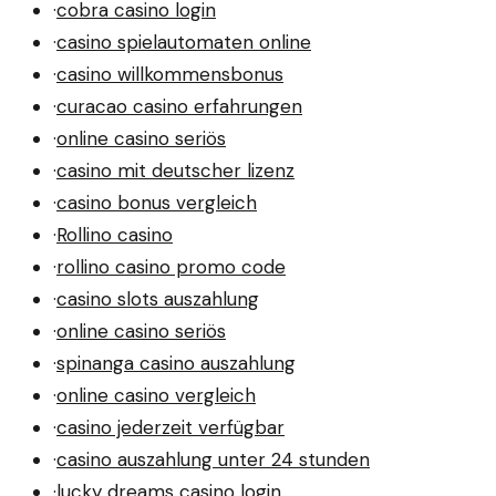
·
cobra casino login
·
casino spielautomaten online
·
casino willkommensbonus
·
curacao casino erfahrungen
·
online casino seriös
·
casino mit deutscher lizenz
·
casino bonus vergleich
·
Rollino casino
·
rollino casino promo code
·
casino slots auszahlung
·
online casino seriös
·
spinanga casino auszahlung
·
online casino vergleich
·
casino jederzeit verfügbar
·
casino auszahlung unter 24 stunden
·
lucky dreams casino login