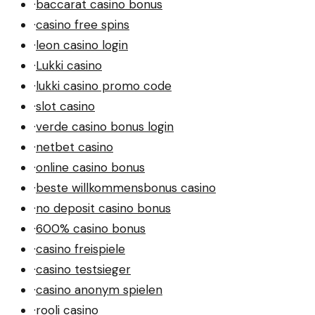
·
baccarat casino bonus
·
casino free spins
·
leon casino login
·
Lukki casino
·
lukki casino promo code
·
slot casino
·
verde casino bonus login
·
netbet casino
·
online casino bonus
·
beste willkommensbonus casino
·
no deposit casino bonus
·
600% casino bonus
·
casino freispiele
·
casino testsieger
·
casino anonym spielen
·
rooli casino