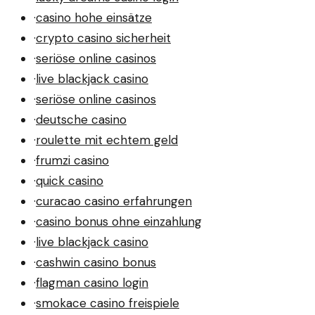
·
casino hohe einsätze
·
crypto casino sicherheit
·
seriöse online casinos
·
live blackjack casino
·
seriöse online casinos
·
deutsche casino
·
roulette mit echtem geld
·
frumzi casino
·
quick casino
·
curacao casino erfahrungen
·
casino bonus ohne einzahlung
·
live blackjack casino
·
cashwin casino bonus
·
flagman casino login
·
smokace casino freispiele