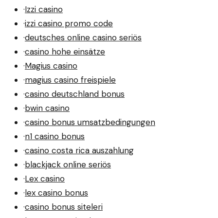
·
Izzi casino
·
izzi casino promo code
·
deutsches online casino seriös
·
casino hohe einsätze
·
Magius casino
·
magius casino freispiele
·
casino deutschland bonus
·
bwin casino
·
casino bonus umsatzbedingungen
·
n1 casino bonus
·
casino costa rica auszahlung
·
blackjack online seriös
·
Lex casino
·
lex casino bonus
·
casino bonus siteleri