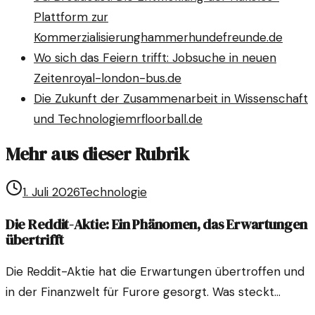
Plattform zur
Kommerzialisierung
hammerhundefreunde.de
Wo sich das Feiern trifft: Jobsuche in neuen
Zeiten
royal-london-bus.de
Die Zukunft der Zusammenarbeit in Wissenschaft
und Technologie
mrfloorball.de
Mehr aus dieser Rubrik
1. Juli 2026
Technologie
Die Reddit-Aktie: Ein Phänomen, das Erwartungen
übertrifft
Die Reddit-Aktie hat die Erwartungen übertroffen und
in der Finanzwelt für Furore gesorgt. Was steckt
hinter diesem Phänomen und was bedeutet das für