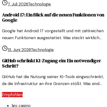
7. Juli 2026
Technologie
Anleger?
Android 17: Ein Blick auf die neuen Funktionen von
Google
Google hat Android 17 vorgestellt und mit zahlreichen
neuen Funktionen ausgestattet. Was steckt wirklich
hinter diesen Veränderungen und wie sinnvoll sind sie?
13. Juni 2026
Technologie
GitHub schränkt KI-Zugang ein: Ein notwendiger
Schritt?
GitHub hat die Nutzung seiner KI-Tools eingeschränkt,
da die Infrastruktur an ihre Grenzen stößt. Was sind
die Gründe dafür und was bedeutet das für
Empfohlen
Entwickler?
1go casino