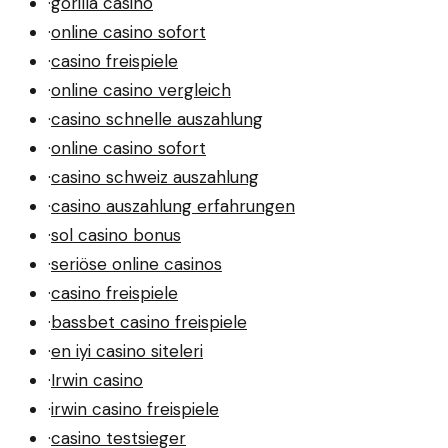
·
gorilla casino
·
online casino sofort
·
casino freispiele
·
online casino vergleich
·
casino schnelle auszahlung
·
online casino sofort
·
casino schweiz auszahlung
·
casino auszahlung erfahrungen
·
sol casino bonus
·
seriöse online casinos
·
casino freispiele
·
bassbet casino freispiele
·
en iyi casino siteleri
·
Irwin casino
·
irwin casino freispiele
·
casino testsieger