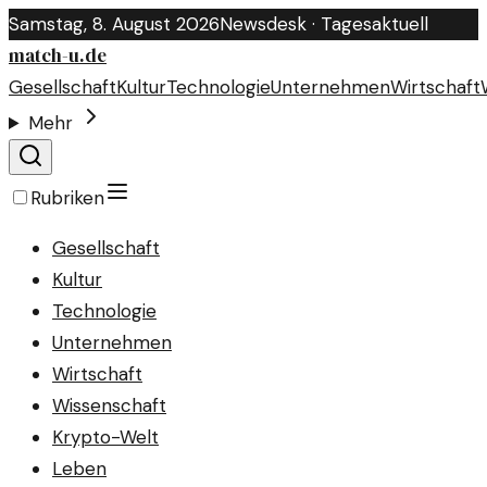
Samstag, 8. August 2026
Newsdesk · Tagesaktuell
match-u.de
Gesellschaft
Kultur
Technologie
Unternehmen
Wirtschaft
Mehr
Rubriken
Gesellschaft
Kultur
Technologie
Unternehmen
Wirtschaft
Wissenschaft
Krypto-Welt
Leben