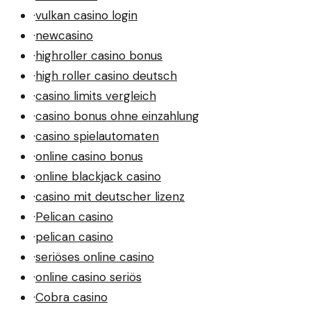
·
vulkan casino login
·
newcasino
·
highroller casino bonus
·
high roller casino deutsch
·
casino limits vergleich
·
casino bonus ohne einzahlung
·
casino spielautomaten
·
online casino bonus
·
online blackjack casino
·
casino mit deutscher lizenz
·
Pelican casino
·
pelican casino
·
seriöses online casino
·
online casino seriös
·
Cobra casino